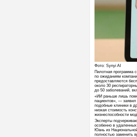
Фото: Synyi AI
Пилотная программа с
по ожиданиям компани
предоставляются бесп
около 30 респираторны
до 50 заболеваний, в
«ИИ раньше лишь помо
пациентов», — заявил
подобные клиники в др
низкая стоимость кон
жизнеспособности мод
Эксперты подчеркиваю
особенно в удаленных 
Юань из Национальной
полностью заменить в