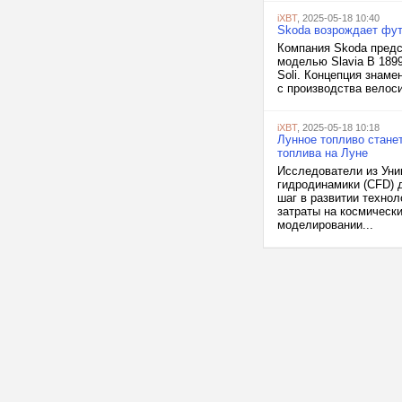
iXBT
, 2025-05-18 10:40
Skoda возрождает фут
Компания Skoda предс
моделью Slavia B 189
Soli. Концепция знаме
с производства велоси
iXBT
, 2025-05-18 10:18
Лунное топливо стан
топлива на Луне
Исследователи из Уни
гидродинамики (CFD) 
шаг в развитии технол
затраты на космическ
моделировании...