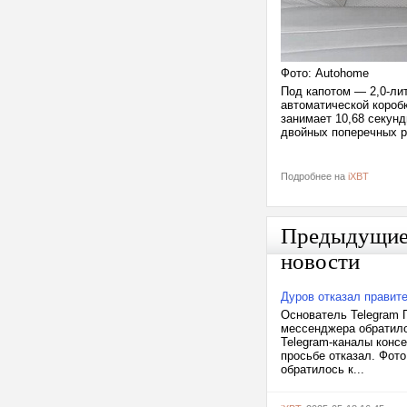
Фото: Autohome
Под капотом — 2,0-ли
автоматической коробк
занимает 10,68 секунд
двойных поперечных р
Подробнее на
iXBT
Предыдущи
новости
Дуров отказал правит
Основатель Telegram П
мессенджера обратило
Telegram-каналы конс
просьбе отказал. Фото
обратилось к...