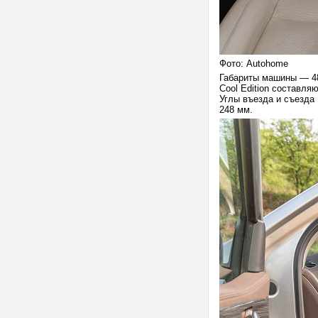
Фото: Autohome
Габариты машины — 489
Cool Edition составля
Углы въезда и съезда 
248 мм.