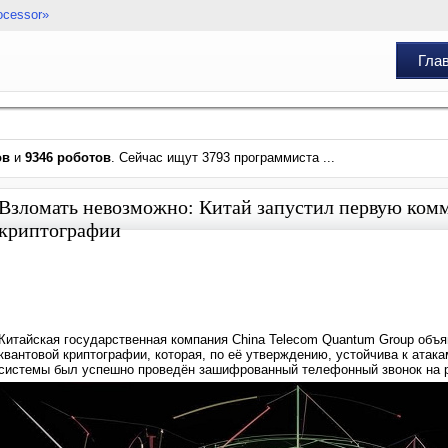
ocessor»
Гла
ов
и
9346 роботов
. Сейчас ищут 3793 программиста ...
Взломать невозможно: Китай запустил первую ком
криптографии
Китайская государственная компания China Telecom Quantum Group объя
квантовой криптографии, которая, по её утверждению, устойчива к атак
системы был успешно проведён зашифрованный телефонный звонок на р