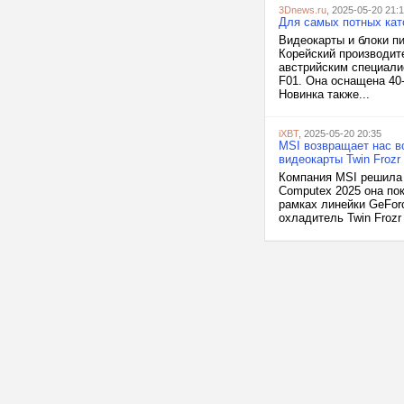
3Dnews.ru
, 2025-05-20 21:
Для самых потных кат
Видеокарты и блоки п
Корейский производит
австрийским специали
F01. Она оснащена 40
Новинка также...
iXBT
, 2025-05-20 20:35
MSI возвращает нас в
видеокарты Twin Frozr
Компания MSI решила 
Computex 2025 она пок
рамках линейки GeFor
охладитель Twin Froz