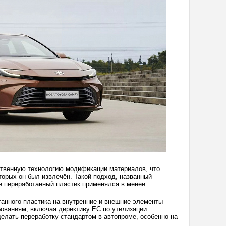
бственную технологию модификации материалов, что
торых он был извлечён. Такой подход, названный
е переработанный пластик применялся в менее
танного пластика на внутренние и внешние элементы
ованиям, включая директиву ЕС по утилизации
делать переработку стандартом в автопроме, особенно на