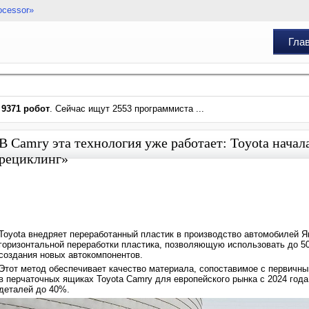
ocessor»
Гла
и
9371 робот
. Сейчас ищут 2553 программиста ...
В Camry эта технология уже работает: Toyota нача
рециклинг»
Toyota внедряет переработанный пластик в производство автомобилей Я
горизонтальной переработки пластика, позволяющую использовать до 5
создания новых автокомпонентов.
Этот метод обеспечивает качество материала, сопоставимое с первичны
в перчаточных ящиках Toyota Camry для европейского рынка с 2024 год
деталей до 40%.