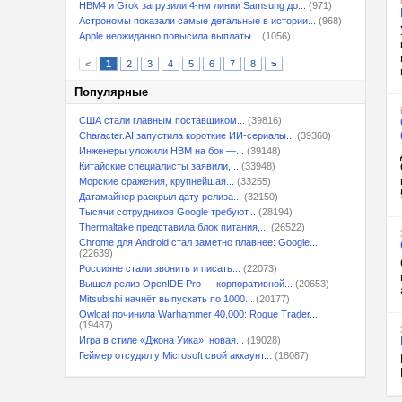
HBM4 и Grok загрузили 4-нм линии Samsung до...
(971)
Астрономы показали самые детальные в истории...
(968)
Apple неожиданно повысила выплаты...
(1056)
<
1
2
3
4
5
6
7
8
>
Популярные
США стали главным поставщиком...
(39816)
Character.AI запустила короткие ИИ-сериалы...
(39360)
Инженеры уложили HBM на бок —...
(39148)
Китайские специалисты заявили,...
(33948)
Морские сражения, крупнейшая...
(33255)
Датамайнер раскрыл дату релиза...
(32150)
Тысячи сотрудников Google требуют...
(28194)
Thermaltake представила блок питания,...
(26522)
Chrome для Android стал заметно плавнее: Google...
(22639)
Россияне стали звонить и писать...
(22073)
Вышел релиз OpenIDE Pro — корпоративной...
(20653)
Mitsubishi начнёт выпускать по 1000...
(20177)
Owlcat починила Warhammer 40,000: Rogue Trader...
(19487)
Игра в стиле «Джона Уика», новая...
(19028)
Геймер отсудил у Microsoft свой аккаунт...
(18087)