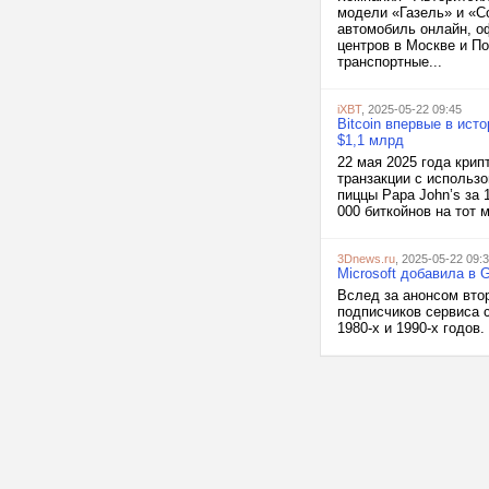
модели «Газель» и «С
автомобиль онлайн, оф
центров в Москве и П
транспортные...
iXBT
, 2025-05-22 09:45
Bitcoin впервые в ист
$1,1 млрд
22 мая 2025 года кри
транзакции с использ
пиццы Papa John’s за 
000 биткойнов на тот 
3Dnews.ru
, 2025-05-22 09:
Microsoft добавила в 
Вслед за анонсом вто
подписчиков сервиса с
1980-х и 1990-х годов.