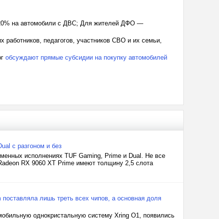
 20% на автомобили с ДВС; Для жителей ДФО —
х работников, педагогов, участников СВО и их семьи,
рг
обсуждают прямые субсидии на покупку автомобилей
ual с разгоном и без
менных исполнениях TUF Gaming, Prime и Dual. Не все
 Radeon RX 9060 XT Prime имеют толщину 2,5 слота
 поставляла лишь треть всех чипов, а основная доля
 мобильную однокристальную систему Xring O1, появились