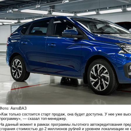
Фото: АвтоВАЗ
«Как только состоится старт продаж, она будет доступна. У нее уже выс
программу», — сказал топ-менеджер.
На данный момент в рамках программы льготного автокредитования пре
сгорания стоимостью до 2 миллионов рублей и уровнем локализации не 