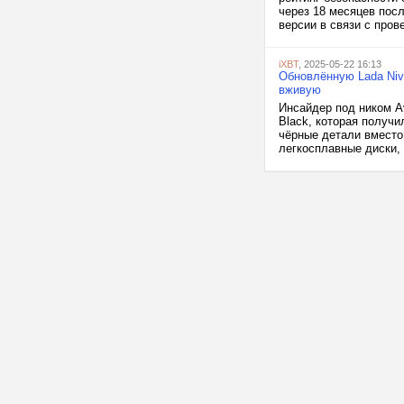
через 18 месяцев пос
версии в связи с про
iXBT
, 2025-05-22 16:13
Обновлённую Lada Niv
вживую
Инсайдер под ником A
Black, которая получ
чёрные детали вместо
легкосплавные диски, 