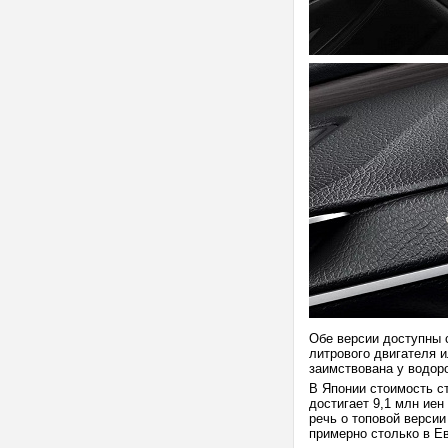
Обе версии доступны 
литрового двигателя 
заимствована у водоро
В Японии стоимость ст
достигает 9,1 млн иен
речь о топовой верси
примерно столько в Е