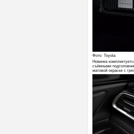
Фото: Toyota
Новинка комплектует
съёмными подголовник
матовой окраске с гр