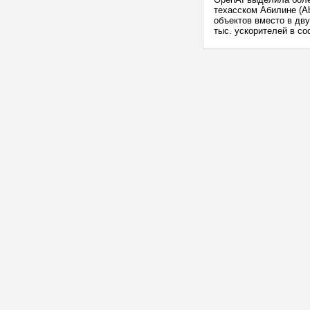
техасском Абилине (Ab
объектов вместо в дву
тыс. ускорителей в с