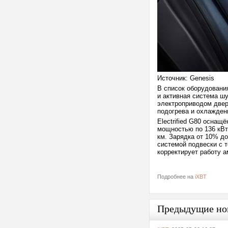
Источник: Genesis
В список оборудовани
и активная система ш
электроприводом двер
подогрева и охлаждени
Electrified G80 оснащ
мощностью по 136 кВт
км. Зарядка от 10% д
системой подвески с т
корректирует работу а
Подробнее на
iXBT
Предыдущие но