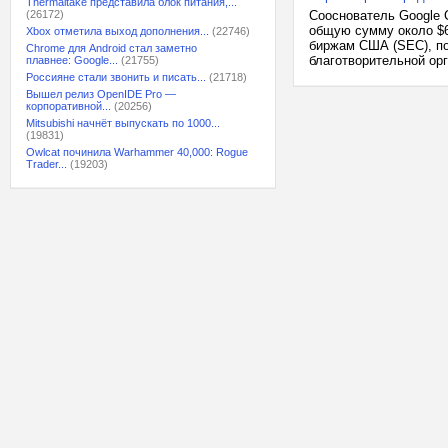
Thermaltake представила блок питания,...
(26172)
Сооснователь Google С
общую сумму около $6
Xbox отметила выход дополнения...
(22746)
биржам США (SEC), по
Chrome для Android стал заметно
благотворительной орг
плавнее: Google...
(21755)
Россияне стали звонить и писать...
(21718)
Вышел релиз OpenIDE Pro —
корпоративной...
(20256)
Mitsubishi начнёт выпускать по 1000...
(19831)
Owlcat починила Warhammer 40,000: Rogue
Trader...
(19203)