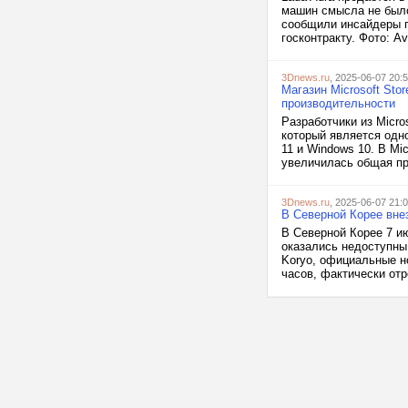
машин смысла не было
сообщили инсайдеры па
госконтракту. Фото: A
3Dnews.ru
, 2025-06-07 20:
Магазин Microsoft Sto
производительности
Разработчики из Micr
который является одн
11 и Windows 10. В Mic
увеличилась общая про
3Dnews.ru
, 2025-06-07 21:
В Северной Корее внез
В Северной Корее 7 ию
оказались недоступны
Koryo, официальные н
часов, фактически отр