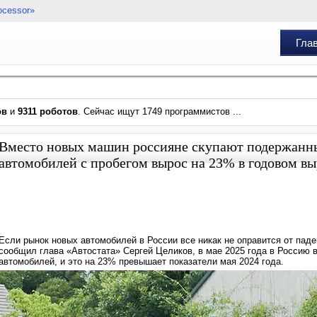
ocessor»
Гла
ов
и
9311 роботов
. Сейчас ищут 1749 программистов ...
Вместо новых машин россияне скупают подержанны
автомобилей с пробегом вырос на 23% в годовом в
Если рынок новых автомобилей в России все никак не оправится от паде
сообщил глава «Автостата» Сергей Целиков, в мае 2025 года в Россию 
автомобилей, и это на 23% превышает показатели мая 2024 года.