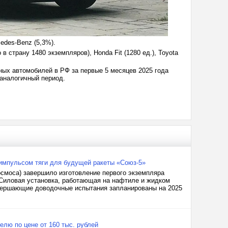
cedes-Benz (5,3%).
 страну 1480 экземпляров), Honda Fit (1280 ед.), Toyota
ых автомобилей в РФ за первые 5 месяцев 2025 года
 аналогичный период.
импульсом тяги для будущей ракеты «Союз-5»
смоса) завершило изготовление первого экземпляра
Силовая установка, работающая на нафтиле и жидком
авершающие доводочные испытания запланированы на 2025
елю по цене от 160 тыс. рублей