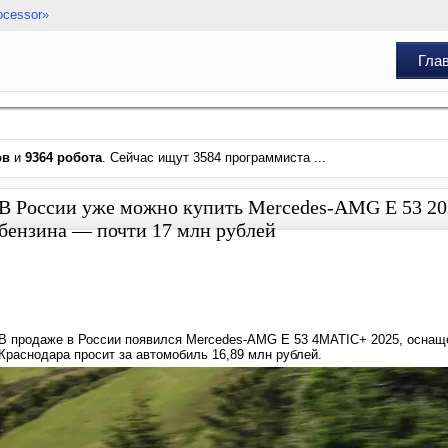
ocessor»
Гла
ов
и
9364 робота
. Сейчас ищут 3584 программиста ...
В России уже можно купить Mercedes-AMG E 53 2025:
бензина — почти 17 млн рублей
В продаже в России появился Mercedes-AMG E 53 4MATIC+ 2025, оснаще
Краснодара просит за автомобиль 16,89 млн рублей.