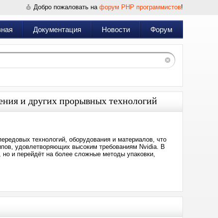
Добро пожаловать на
форум PHP программистов
!
вная
Документация
Новости
Форум
ения и других прорывных технологий
ередовых технологий, оборудования и материалов, что
пов, удовлетворяющих высоким требованиям Nvidia. В
 но и перейдёт на более сложные методы упаковки,