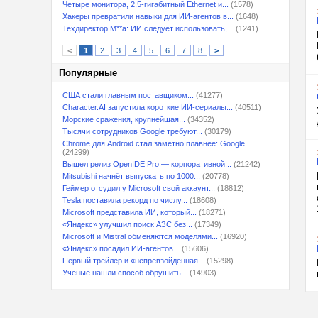
Четыре монитора, 2,5-гигабитный Ethernet и...
(1578)
Хакеры превратили навыки для ИИ-агентов в...
(1648)
Техдиректор M**a: ИИ следует использовать,...
(1241)
<
1
2
3
4
5
6
7
8
>
Популярные
США стали главным поставщиком...
(41277)
Character.AI запустила короткие ИИ-сериалы...
(40511)
Морские сражения, крупнейшая...
(34352)
Тысячи сотрудников Google требуют...
(30179)
Chrome для Android стал заметно плавнее: Google...
(24299)
Вышел релиз OpenIDE Pro — корпоративной...
(21242)
Mitsubishi начнёт выпускать по 1000...
(20778)
Геймер отсудил у Microsoft свой аккаунт...
(18812)
Tesla поставила рекорд по числу...
(18608)
Microsoft представила ИИ, который...
(18271)
«Яндекс» улучшил поиск АЗС без...
(17349)
Microsoft и Mistral обменяются моделями...
(16920)
«Яндекс» посадил ИИ-агентов...
(15606)
Первый трейлер и «непревзойдённая...
(15298)
Учёные нашли способ обрушить...
(14903)