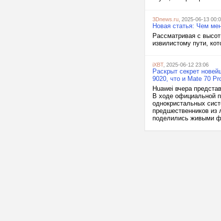
3Dnews.ru
, 2025-06-13 00:
Новая статья: Чем ме
Рассматривая с высот
извилистому пути, ко
iXBT
, 2025-06-12 23:06
Раскрыт секрет новейш
9020, что и Mate 70 Pr
Huawei вчера предста
В ходе официальной п
однокристальных сист
предшественников из 
поделились живыми ф