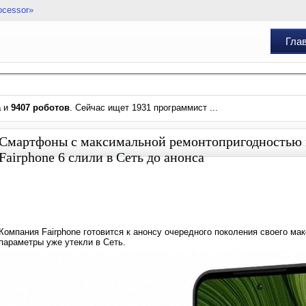
ocessor»
Гла
а
и
9407 роботов
. Сейчас ищет 1931 программист ...
Смартфоны с максимальной ремонтопригодностью 
Fairphone 6 слили в Сеть до анонса
Компания Fairphone готовится к анонсу очередного поколения своего ма
параметры уже утекли в Сеть.