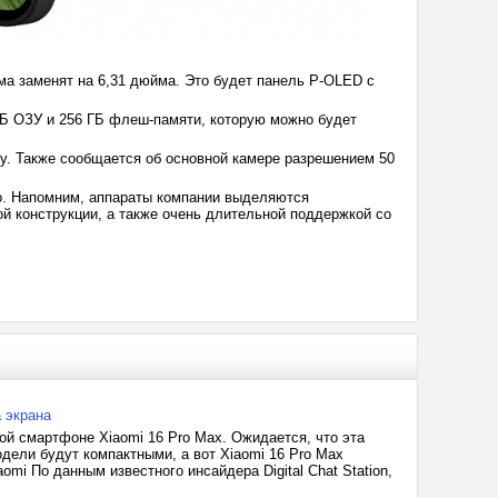
йма заменят на 6,31 дюйма. Это будет панель P-OLED с
ГБ ОЗУ и 256 ГБ флеш-памяти, которую можно будет
у. Также сообщается об основной камере разрешением 50
ро. Напомним, аппараты компании выделяются
й конструкции, а также очень длительной поддержкой со
а экрана
й смартфоне Xiaomi 16 Pro Max. Ожидается, что эта
модели будут компактными, а вот Xiaomi 16 Pro Max
aomi По данным известного инсайдера Digital Chat Station,