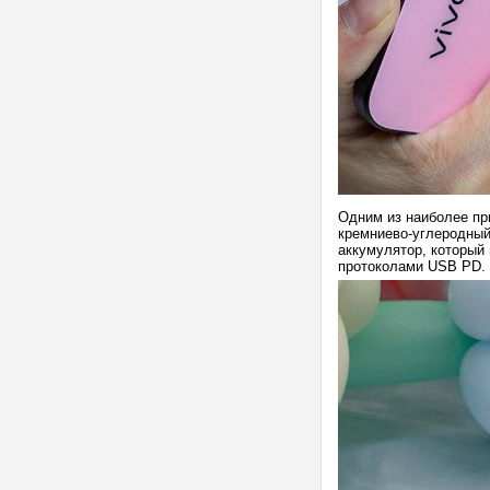
Одним из наиболее при
кремниево-углеродный 
аккумулятор, который
протоколами USB PD.