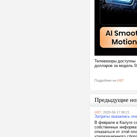
Телевизоры доступны н
долларов за модель 5
Подробнее на
iXBT
Предыдущие но
iXBT
, 2025-06-17 08:21
Затраты оказались оч
В феврале в Калуге со
собственных информат
отказаться от этой пл
утилизационного сбора