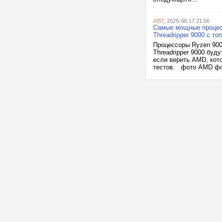
iXBT
, 2025-06-17 21:56
Самые мощные процесс
Threadripper 9000 с т
Процессоры Ryzen 900
Threadripper 9000 бу
если верить AMD, кото
тестов. фото AMD фот