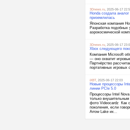
3Dnews.ru
, 2025-06-17 22:
Honda создала аналог
приземлилась
Японская компания Ho
Разработка подобных 
аэрокосмической компа
3Dnews.ru
, 2025-06-17 23:
Xbox следующего поко
Компания Microsoft о
— оно охватит игровы
Партнёрство рассчитан
портативных игровых с
iXBT
, 2025-06-17 22:03
Новые процессоры Int
линии PCIe 5.0
Процессоры Intel Nova
только внушительным 
фото Videocardz Как 
поколения, если говор
Arrow Lake их...