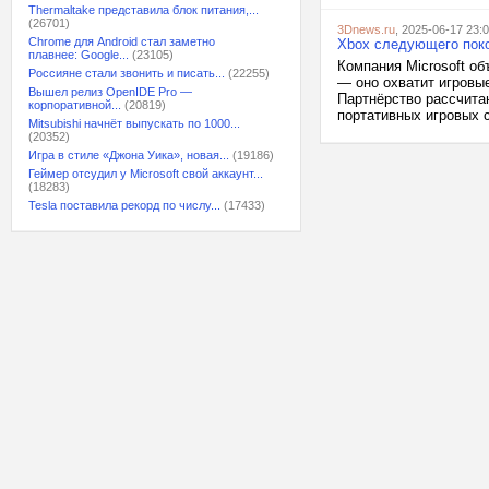
Thermaltake представила блок питания,...
(26701)
3Dnews.ru
, 2025-06-17 23:
Chrome для Android стал заметно
Xbox следующего поко
плавнее: Google...
(23105)
Компания Microsoft о
Россияне стали звонить и писать...
(22255)
— оно охватит игровы
Вышел релиз OpenIDE Pro —
Партнёрство рассчитан
корпоративной...
(20819)
портативных игровых с
Mitsubishi начнёт выпускать по 1000...
(20352)
Игра в стиле «Джона Уика», новая...
(19186)
Геймер отсудил у Microsoft свой аккаунт...
(18283)
Tesla поставила рекорд по числу...
(17433)