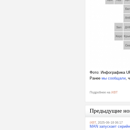
Фото: Инфографика U
Ранее
мы сообщали
, 
Подробнее на
iXBT
Предыдущие но
iXBT
, 2025-06-18 06:17
MAN запускает серийн