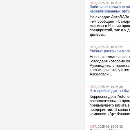
iXBT
, 2025-06-18 06:31
Забиты не только скл
нереализованных авто
На складах АвтоВАЗа 
чем сообщает «Самарс
машины в России приве
предприятий, так и у
дилеры...
iXBT
, 2025-06-18 06:32
Учёные раскрыли моле
Новое исследование, о
благодаря которому кл
Руководитель проекта,
клетки ориентируются
Аксолотли...
iXBT
, 2025-06-18 06:39
Что происходит на бы
Корреспондент Autonew
расположенные в пром
предыдущего визита в
предприятии. В конце 
компании «Арт-Финанс»
iXBT
, 2025-06-18 06:42