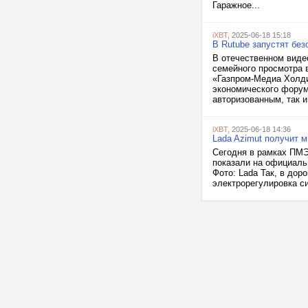
Гаражное...
iXBT
, 2025-06-18 15:18
В Rutube запустят без
В отечественном виде
семейного просмотра 
«Газпром-Медиа Холди
экономического форум
авторизованным, так и.
iXBT
, 2025-06-18 14:36
Lada Azimut получит 
Сегодня в рамках ПМЭ
показали на официальн
Фото: Lada Так, в до
электрорегулировка си