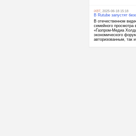
iXBT
, 2025-06-18 15:18
В Rutube запустят без
В отечественном виде
семейного просмотра 
«Газпром-Медиа Холди
экономического форум
авторизованным, так и.