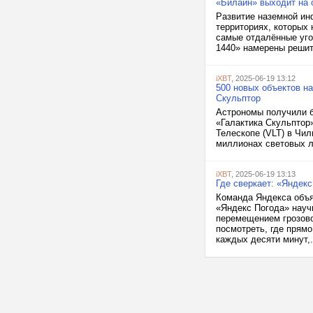
«Билайн» выходит на о
Развитие наземной ин
территориях, которых 
самые отдалённые уго
1440» намерены решить
iXBT
, 2025-06-19 13:12
500 новых объектов н
Скульптор
Астрономы получили б
«Галактика Скульпто
Телескопе (VLT) в Чил
миллионах световых ле
iXBT
, 2025-06-19 13:13
Где сверкает: «Яндекс
Команда Яндекса объя
«Яндекс Погода» научи
перемещением грозово
посмотреть, где прям
каждых десяти минут,.