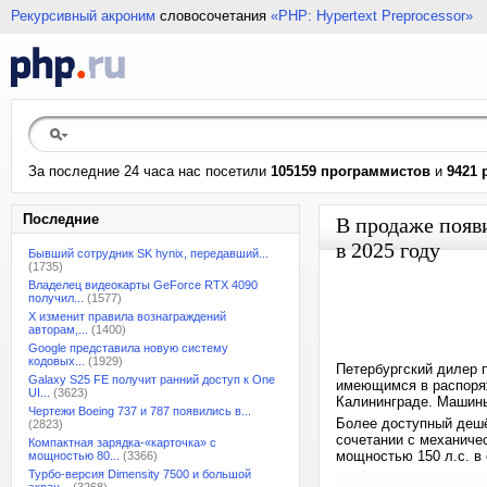
Рекурсивный акроним
словосочетания
«PHP: Hypertext Preprocessor»
За последние 24 часа нас посетили
105159 программистов
и
9421 
Последние
В продаже появи
в 2025 году
Бывший сотрудник SK hynix, передавший...
(1735)
Владелец видеокарты GeForce RTX 4090
получил...
(1577)
X изменит правила вознаграждений
авторам,...
(1400)
Google представила новую систему
кодовых...
(1929)
Петербургский дилер п
Galaxy S25 FE получит ранний доступ к One
имеющимся в распоряж
UI...
(3623)
Калининграде. Машины 
Чертежи Boeing 737 и 787 появились в...
Более доступный дешё
(2823)
сочетании с механичес
Компактная зарядка-«карточка» с
мощностью 150 л.с. в
мощностью 80...
(3366)
Турбо-версия Dimensity 7500 и большой