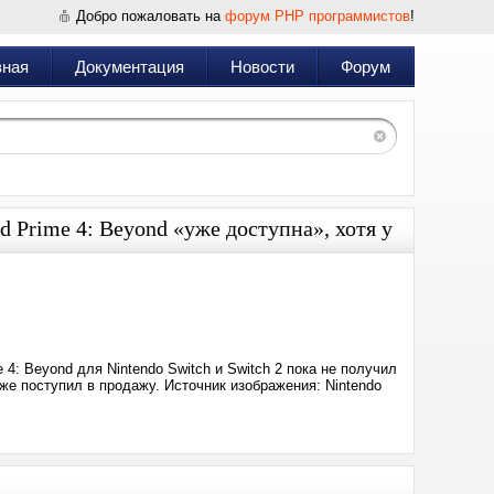
Добро пожаловать на
форум PHP программистов
!
вная
Документация
Новости
Форум
d Prime 4: Beyond «уже доступна», хотя у
Дата:
2025-
06-
20
11:14
4: Beyond для Nintendo Switch и Switch 2 пока не получил
же поступил в продажу. Источник изображения: Nintendo