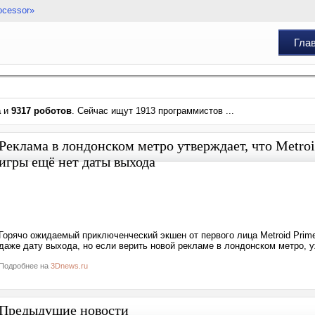
ocessor»
Гла
а
и
9317 роботов
. Сейчас ищут 1913 программистов ...
Реклама в лондонском метро утверждает, что Metroi
игры ещё нет даты выхода
Горячо ожидаемый приключенческий экшен от первого лица Metroid Prime 
даже дату выхода, но если верить новой рекламе в лондонском метро, у
Подробнее на
3Dnews.ru
Предыдущие новости