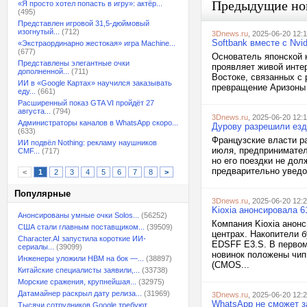
Предыдущие но
«Я просто хотел попасть в игру»: актёр...
(495)
Представлен игровой 31,5-дюймовый
изогнутый...
(712)
3Dnews.ru
, 2025-06-20 12:
Softbank вместе с Nvi
«Экстраординарно жестокая» игра Machine...
(677)
Основатель японской 
Представлены элегантные очки
проявляет живой инте
дополненной...
(711)
Востоке, связанных с 
ИИ в «Google Картах» научился заказывать
превращение Аризоны 
еду...
(661)
Расширенный показ GTA VI пройдёт 27
августа...
(794)
3Dnews.ru
, 2025-06-20 12:
Администраторы каналов в WhatsApp скоро...
Дурову разрешили езди
(633)
Французские власти р
ИИ подвёл Nothing: рекламу наушников
июля, предпринимател
CMF...
(717)
но его поездки не до
предварительно уведо
<
1
2
3
4
5
6
7
8
>
Популярные
3Dnews.ru
, 2025-06-20 12:
Kioxia анонсировала 
Анонсированы умные очки Solos...
(56252)
Компания Kioxia анон
США стали главным поставщиком...
(39509)
центрах. Накопители 
Character.AI запустила короткие ИИ-
EDSFF E3.S. В первом 
сериалы...
(39099)
новинок положены чип
Инженеры уложили HBM на бок —...
(38897)
(CMOS...
Китайские специалисты заявили,...
(33738)
Морские сражения, крупнейшая...
(32975)
Датамайнер раскрыл дату релиза...
(31969)
3Dnews.ru
, 2025-06-20 12:
WhatsApp не сможет з
Тысячи сотрудников Google требуют...