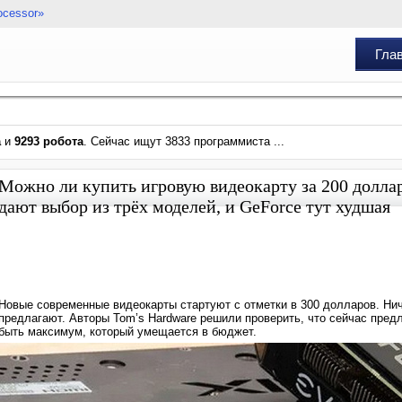
ocessor»
Гла
а
и
9293 робота
. Сейчас ищут 3833 программиста ...
Можно ли купить игровую видеокарту за 200 доллар
дают выбор из трёх моделей, и GeForce тут худшая
Новые современные видеокарты стартуют с отметки в 300 долларов. Нич
предлагают. Авторы Tom’s Hardware решили проверить, что сейчас предл
быть максимум, который умещается в бюджет.