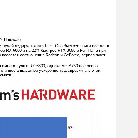
s Hardware
лучей лидирует карта Intel. Она быстрее почти всегда, и
ее RX 6600 и на 22% быстрее RTX 3050 в Full HD, а при
 касается соотношения Radeon и GeForce, первая почти
 намного лучше RX 6600, однако Arc A750 всё равно
отличное аппаратное ускорение трассировки, а в этом
 памяти.