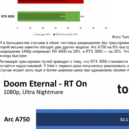
Фото Tom'
И в большинстве случаев в обоих тестовых разрешениях без трассировки 
порой весьма заметно обходит две других модели. Arc A750 на 6% быстр
разрешении 1440p опережает RX 6600 на 18%, а RTX 3050 — на 25%. Что
всегда быстрее.
Активация трассировки лучей приводит к тому, что RTX 3050 становится
остаётся недостижимой. У Intel с первого раза получилось реализовать 
случае играет роль ещё и более широкая шина при одинаковом объёме