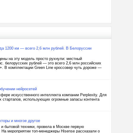
а 1200 км — всего 2,6 млн рублей. В Белоруссии
цены на эту модель просто рухнули: местный
с. белорусских рублей — это всего 2,6 млн российских
+. В комплектации Green Line кроссовер чуть дороже —
 обучении нейросетей
фере искусственного интеллекта компании Perplexity. Для
х стартапов, использующих огромные запасы контента
кторы и многое другое
 и бытовой техники, провела в Москве первую
. На мероприятии топ-менеджеры Hisense рассказали о