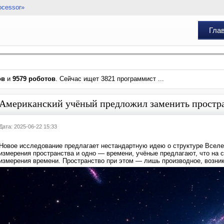
ocessor»
Гла
ов
и
9579 роботов
. Сейчас ищет 3821 программист ...
Американский учёный предложил заменить простра
Дата: 2025-06-22 15:33
Новое исследование предлагает нестандартную идею о структуре Вселен
измерения пространства и одно — времени, учёные предлагают, что на
измерения времени. Пространство при этом — лишь производное, возни