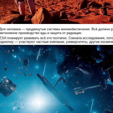
Для человека — продвинутые системы жизнеобеспечения. Всё должно ра
автономное производство еды и защита от радиации.
ESA планирует развивать всё это поэтапно. Сначала исследования, пото
одиночку — участвуют частные компании, университеты, другие космиче