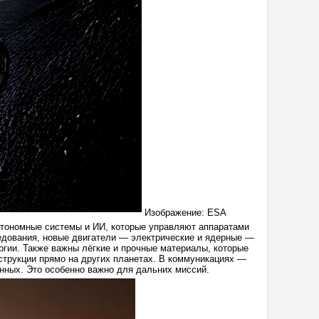
Изображение: ESA
втономные системы и ИИ, которые управляют аппаратами
ледования, новые двигатели — электрические и ядерные —
ргии. Также важны лёгкие и прочные материалы, которые
нструкции прямо на других планетах. В коммуникациях —
анных. Это особенно важно для дальних миссий.