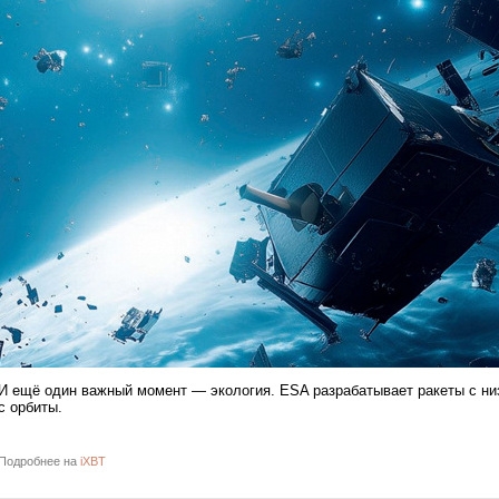
И ещё один важный момент — экология. ESA разрабатывает ракеты с ни
с орбиты.
Подробнее на
iXBT