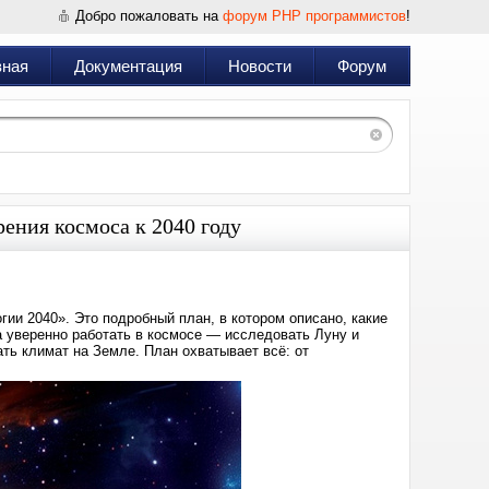
Добро пожаловать на
форум PHP программистов
!
вная
Документация
Новости
Форум
ения космоса к 2040 году
ии 2040». Это подробный план, в котором описано, какие
а уверенно работать в космосе — исследовать Луну и
ть климат на Земле. План охватывает всё: от