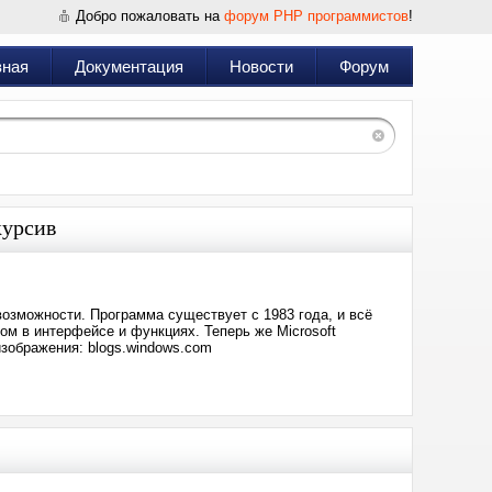
Добро пожаловать на
форум PHP программистов
!
вная
Документация
Новости
Форум
курсив
озможности. Программа существует с 1983 года, и всё
м в интерфейсе и функциях. Теперь же Microsoft
зображения: blogs.windows.com