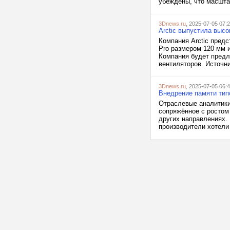
убеждены, что масшта
3Dnews.ru
, 2025-07-05 07:
Arctic выпустила высо
Компания Arctic пред
Pro размером 120 мм и
Компания будет предла
вентиляторов. Источни
3Dnews.ru
, 2025-07-05 06:
Внедрение памяти тип
Отраслевые аналитики 
сопряжённое с ростом
других направлениях.
производители хотели 