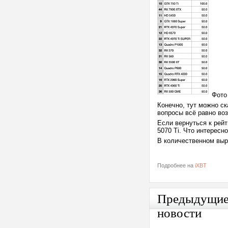
Фото 
Конечно, тут можно ск
вопросы всё равно во
Если вернуться к рейт
5070 Ti. Что интерес
В количественном выр
Подробнее на
iXBT
Предыдущи
новости