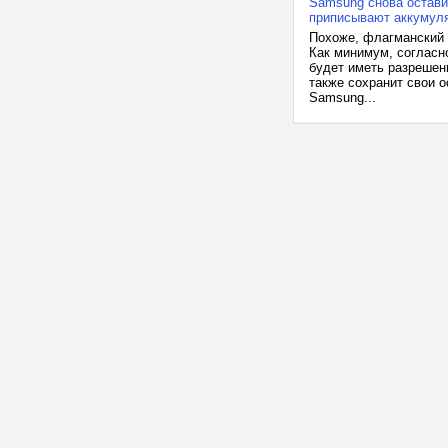
Samsung снова остави
приписывают аккумулят
Похоже, флагманский 
Как минимум, согласн
будет иметь разрешени
также сохранит свои о
Samsung...