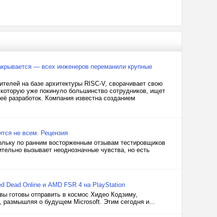
закрывается — всех инженеров переманили крупные
ителей на базе архитектуры RISC-V, сворачивает свою
 которую уже покинуло большинство сотрудников, ищет
 её разработок. Компания известна созданием
ится не всем. Рецензия
скольку по ранним восторженным отзывам тестировщиков
ительно вызывает неоднозначные чувства, но есть
 Dead Online и AMD FSR 4 на PlayStation
 вы готовы отправить в космос Хидео Кодзиму,
 размышляя о будущем Microsoft. Этим сегодня и...