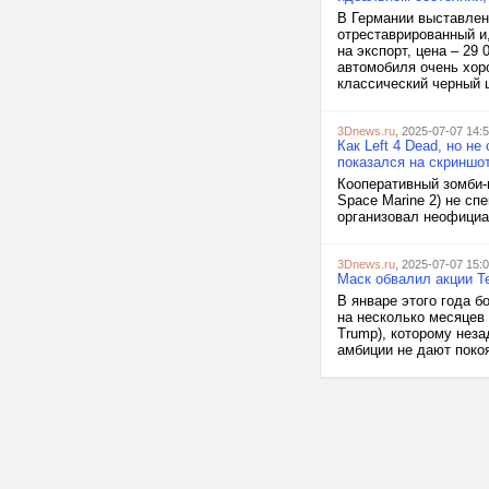
В Германии выставлен
отреставрированный и
на экспорт, цена – 29
автомобиля очень хор
классический черный ц
3Dnews.ru
, 2025-07-07 14:
Как Left 4 Dead, но н
показался на скриншо
Кооперативный зомби-ш
Space Marine 2) не сп
организовал неофициал
3Dnews.ru
, 2025-07-07 15:
Маск обвалил акции Te
В январе этого года б
на несколько месяцев
Trump), которому неза
амбиции не дают покоя