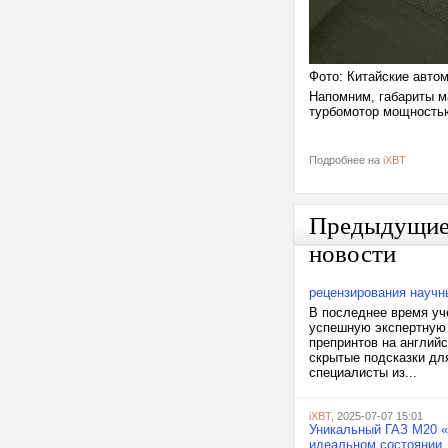
Фото: Китайские авто
Напомним, габариты м
турбомотор мощностью 
Подробнее на
iXBT
Предыдущи
новости
рецензирования научн
В последнее время уч
успешную экспертную 
препринтов на английс
скрытые подсказки дл
специалисты из...
iXBT
, 2025-07-07 15:01
Уникальный ГАЗ М20 «
идеальном состоянии,