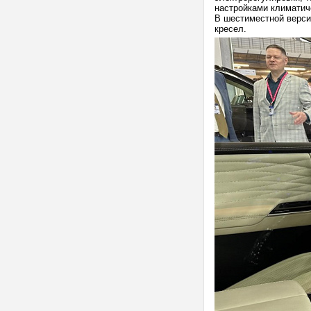
настройками климатич
В шестиместной верси
кресел.