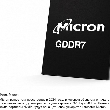
Фото: Micron
Micron выпустила пресс-релиз в 2024 году, в котором объявила о начал
о серийных чипах, у которых есть два варианта: 32 ГГц и 28 ГГц. Какие 
какие партнеры Nvidia будут оснащать свои ускорители чипами Micron.