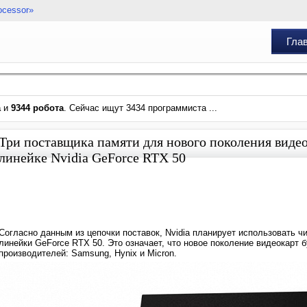
ocessor»
Гла
а
и
9344 робота
. Сейчас ищут 3434 программиста ...
Три поставщика памяти для нового поколения виде
линейке Nvidia GeForce RTX 50
Согласно данным из цепочки поставок, Nvidia планирует использовать ч
линейки GeForce RTX 50. Это означает, что новое поколение видеокарт 
производителей: Samsung, Hynix и Micron.