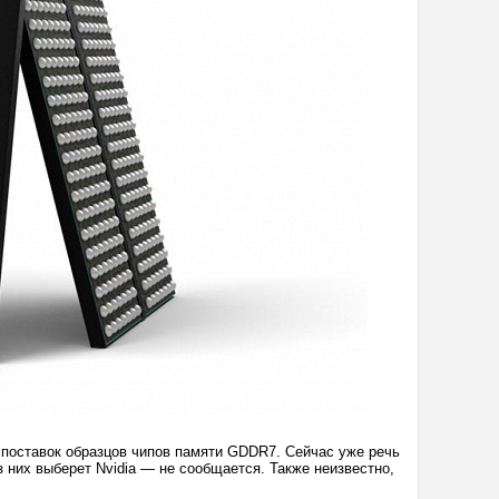
е поставок образцов чипов памяти GDDR7. Сейчас уже речь
из них выберет Nvidia — не сообщается. Также неизвестно,