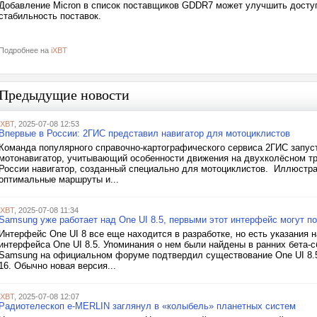
Добавление Micron в список поставщиков GDDR7 может улучшить доступ
стабильность поставок.
Подробнее на
iXBT
Предыдущие новости
iXBT
, 2025-07-08 12:53
Впервые в России: 2ГИС представил навигатор для мотоциклистов
Команда популярного справочно-картографического сервиса 2ГИС запус
мотонавигатор, учитывающий особенности движения на двухколёсном тра
России навигатор, созданный специально для мотоциклистов. Иллюстра
оптимальные маршруты и...
iXBT
, 2025-07-08 11:34
Samsung уже работает над One UI 8.5, первыми этот интерфейс могут пол
Интерфейс One UI 8 все еще находится в разработке, но есть указания н
интерфейса One UI 8.5. Упоминания о нем были найдены в ранних бета-с
Samsung на официальном форуме подтвердил существование One UI 8.5. 
16. Обычно новая версия...
iXBT
, 2025-07-08 12:07
Радиотелескоп e-MERLIN заглянул в «колыбель» планетных систем