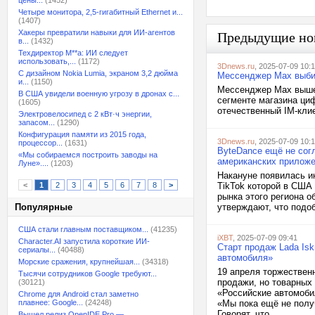
цены...
(1452)
Четыре монитора, 2,5-гигабитный Ethernet и...
(1407)
Хакеры превратили навыки для ИИ-агентов
Предыдущие но
в...
(1432)
Техдиректор M**a: ИИ следует
использовать,...
(1172)
3Dnews.ru
, 2025-07-09 10:
С дизайном Nokia Lumia, экраном 3,2 дюйма
Мессенджер Max выбил
и...
(1150)
Мессенджер Max вышел
В США увидели военную угрозу в дронах с...
сегменте магазина ци
(1605)
отечественный IM-кли
Электровелосипед с 2 кВт·ч энергии,
запасом...
(1290)
Конфигурация памяти из 2015 года,
3Dnews.ru
, 2025-07-09 10:
процессор...
(1631)
ByteDance ещё не сог
«Мы собираемся построить заводы на
американских прилож
Луне»....
(1203)
Накануне появилась и
<
1
2
3
4
5
6
7
8
>
TikTok которой в США
рынка этого региона 
Популярные
утверждают, что подоб
США стали главным поставщиком...
(41235)
iXBT
, 2025-07-09 09:41
Character.AI запустила короткие ИИ-
Старт продаж Lada Isk
сериалы...
(40488)
автомобиля»
Морские сражения, крупнейшая...
(34318)
19 апреля торжествен
Тысячи сотрудников Google требуют...
продажи, но товарных 
(30121)
«Российские автомоби
Chrome для Android стал заметно
плавнее: Google...
(24248)
«Мы пока ещё не получ
Говорят, что...
Вышел релиз OpenIDE Pro —