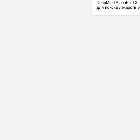
DeepMind AlphaFold 3.
для поиска лекарств о