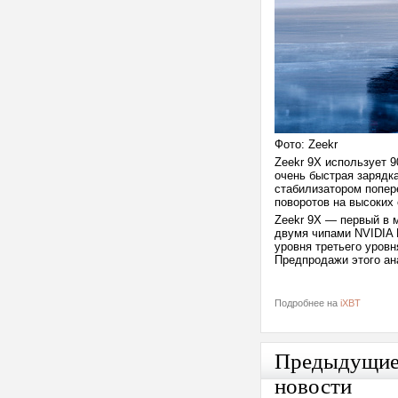
Фото: Zeekr
Zeekr 9X использует 9
очень быстрая зарядка
стабилизатором попер
поворотов на высоких
Zeekr 9X — первый в 
двумя чипами NVIDIA 
уровня третьего уров
Предпродажи этого ана
Подробнее на
iXBT
Предыдущи
новости