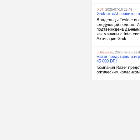
iXBT
, 2025-07-10 22:49
Grok от xAI появится
Владельцы Tesla с ин
следующей неделе. Ин
подтверждена данными 
как машины с Intel-с
Активация Grok...
3Dnews.ru
, 2025-07-10 22:
Razer представила иг
45 000 DPI
Компания Razer предс
оптическим колёсиком