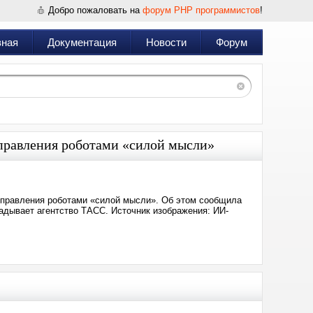
Добро пожаловать на
форум PHP программистов
!
вная
Документация
Новости
Форум
управления роботами «силой мысли»
управления роботами «силой мысли». Об этом сообщила
адывает агентство ТАСС. Источник изображения: ИИ-