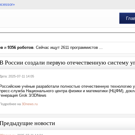
ocessor»
Гла
ов
и
9356 роботов
. Сейчас ищут 2611 программистов ...
В России создали первую отечественную систему 
Дата: 2025-07-11 14:05
Российские учёные разработали полностью отечественную технологию 
пресс-служба Национального центра физики и математики (НЦФМ), докл
генерация Grok 3/3DNews
Подробнее на
3Dnews.ru
Предыдущие новости