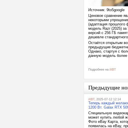
Источник: 9to5google
Ценовое сравнение яв
некоторыми упрощения
(адаптация прошлого 
модель Razr (2025) за
версий с 256 ГБ памят
дешевле стандартного 
Остаётся открытым воп
предыдущие бюджетны
Однако, стартуя с бол
данную модель более
Подробнее на
iXBT
Предыдущие но
iXBT
, 2025-07-12 12:14
Теперь каждый желающ
1200 Вт. Galax RTX 5
Специальную видеокар
может купить любой ж
Фото eBay Карта, кото
появилась на eBay, п