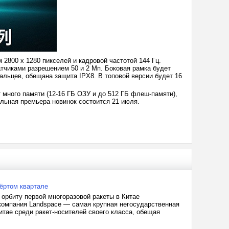
 2800 х 1280 пикселей и кадровой частотой 144 Гц.
тчиками разрешением 50 и 2 Мп. Боковая рамка будет
альцев, обещана защита IPX8. В топовой версии будет 16
 много памяти (12-16 ГБ ОЗУ и до 512 ГБ флеш-памяти),
льная премьера новинок состоится 21 июля.
вёртом квартале
орбиту первой многоразовой ракеты в Китае
я компания Landspace — самая крупная негосударственная
итае среди ракет-носителей своего класса, обещая