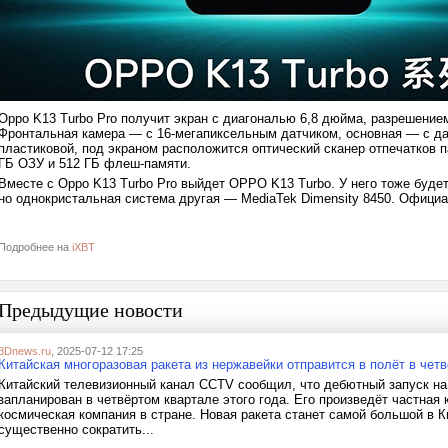
Oppo K13 Turbo Pro получит экран с диагональю 6,8 дюйма, разрешением
Фронтальная камера — с 16-мегапиксельным датчиком, основная — с да
пластиковой, под экраном расположится оптический сканер отпечатков п
ГБ ОЗУ и 512 ГБ флеш-памяти.
Вместе с Oppo K13 Turbo Pro выйдет OPPO K13 Turbo. У него тоже будет
но однокристальная система другая — MediaTek Dimensity 8450. Официа
Подробнее на
iXBT
Предыдущие новости
3Dnews.ru
, 2025-07-12 17:25
Китайская многоразовая ракета из нержавейки отправится в полёт в чет
Китайский телевизионный канал CCTV сообщил, что дебютный запуск на 
запланирован в четвёртом квартале этого года. Его произведёт частна
космическая компания в стране. Новая ракета станет самой большой в К
существенно сократить...