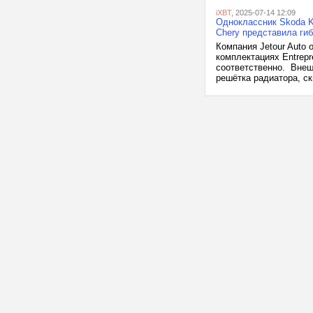
iXBT
, 2025-07-14 12:09
Одноклассник Skoda K
Chery представила ги
Компания Jetour Auto
комплектациях Entrepre
соответственно. Внеш
решётка радиатора, с