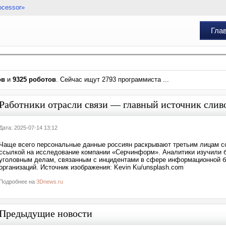
ocessor»
Гла
ов
и
9325 роботов
. Сейчас ищут 2793 программиста ...
Работники отрасли связи — главный источник слив
Дата: 2025-07-14 13:12
Чаще всего персональные данные россиян раскрывают третьим лицам с
ссылкой на исследование компании «Серчинформ». Аналитики изучили б
уголовным делам, связанным с инцидентами в сфере информационной бе
организаций. Источник изображения: Kevin Ku/unsplash.com
Подробнее на
3Dnews.ru
Предыдущие новости