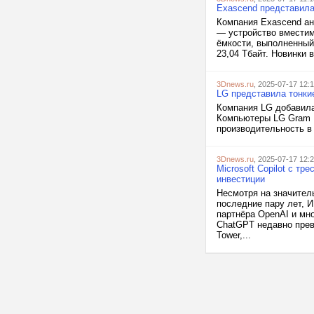
Exascend представила
Компания Exascend а
— устройство вместимо
ёмкости, выполненный
23,04 Тбайт. Новинки
3Dnews.ru
, 2025-07-17 12:
LG представила тонкие
Компания LG добавила
Компьютеры LG Gram P
производительность в
3Dnews.ru
, 2025-07-17 12:
Microsoft Copilot с т
инвестиции
Несмотря на значител
последние пару лет, И
партнёра OpenAI и мн
ChatGPT недавно прев
Tower,...