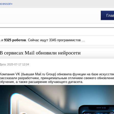
ocessor»
Гла
а
и
9325 роботов
. Сейчас ищут 3345 программистов ...
В сервисах Mail обновили нейросети
Дата: 2025-07-17 12:04
Компания VK (бывшая Mail.ru Group) обновила функции на базе искусст
рассказали разработчики, принципиальным отличием свежего обновлени
обучения, а также расширение обучающего датасета.