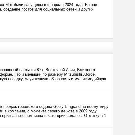
ах Mail были запущены в феврале 2024 года. В топе
, создание постов для социальных сетей и других
тированный на рынки Юго-Восточной Азии, Ближнего
форме, что и меньший по размеру Mitsubishi Xforce.
окую посадку, улучшенную обзорность и мультимедийную
м продаж городского седана Geely Emgrand по всему миру
 в компании, с момента своего дебюта в 2009 году
признанного чемпиона в категории седанов. Отметку в 1