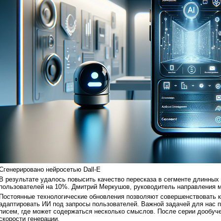
Сгенерировано нейросетью Dall-E
В результате удалось повысить качество пересказа в сегменте длинных
пользователей на 10%. Дмитрий Меркушов, руководитель направления м
Постоянные технологические обновления позволяют совершенствовать к
адаптировать ИИ под запросы пользователей. Важной задачей для нас 
писем, где может содержаться несколько смыслов. После серии дообуче
скорости генерации.