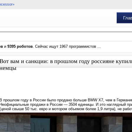
ocessor»
Гла
ов
и
9395 роботов
. Сейчас ищут 1967 программистов ...
Вот вам и санкции: в прошлом году россияне куп
немцы
В прошлом году в России было продано больше BMW X7, чем в Германи
Неофициальные продажи в России — 3504 единицы. И это наглядный при
(ценой свыше 50 тыс. евро и мотором объемом более 1,9 литра), не рабо